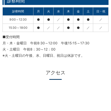
診察時間
診察時間
月
火
水
木
金
土
日・祝
9:00～12:30
／
／
15:30～18:00
／
／
／
／
■受付時間
月・木・金曜日 午前8:30～12:00 午後15:15～17:30
火・土曜日 午前8：30～12：00
※火・土曜日の午後、水、日曜日、祝日は休診です。
アクセス