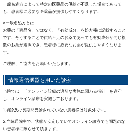
一般名処方によって特定の医薬品の供給が不足した場合であって
も、患者様に必要な医薬品が提供しやすくなります。
※一般名処方とは
お薬の「商品名」ではなく、「有効成分」を処方箋に記載すること
です。そうすることで供給不足のお薬であっても有効成分が同じ複
数のお薬が選択でき、患者様に必要なお薬が提供しやすくなりま
す。
ご理解、ご協力をお願いいたします。
情報通信機器を用いた診療
当院では、「オンライン診療の適切な実施に関わる指針」を遵守
し、オンライン診療を実施しております。
1.初診及び長期間受診されていない患者様は対象外です。
2.当院通院中で、状態が安定していてオンライン診療でも問題のな
い患者様に限らせて頂きます。