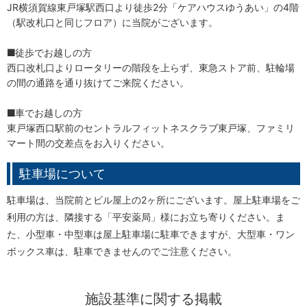
JR横須賀線東戸塚駅西口より徒歩2分「ケアハウスゆうあい」の4階
（駅改札口と同じフロア）に当院がございます。
徒歩でお越しの方
西口改札口よりロータリーの階段を上らず、東急ストア前、駐輪場
の間の通路を通り抜けてご来院ください。
車でお越しの方
東戸塚西口駅前のセントラルフィットネスクラブ東戸塚、ファミリ
マート間の交差点をお入りください。
駐車場について
駐車場は、当院前とビル屋上の2ヶ所にございます。屋上駐車場をご
利用の方は、隣接する「平安薬局」様にお立ち寄りください。ま
た、小型車・中型車は屋上駐車場に駐車できますが、大型車・ワン
ボックス車は、駐車できませんのでご注意ください。
施設基準に関する掲載