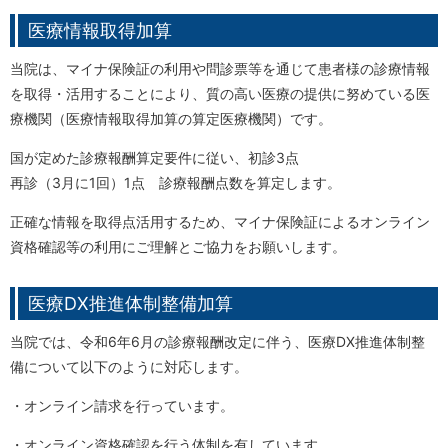
医療情報取得加算
当院は、マイナ保険証の利用や問診票等を通じて患者様の診療情報
を取得・活用することにより、質の高い医療の提供に努めている医
療機関（医療情報取得加算の算定医療機関）です。
国が定めた診療報酬算定要件に従い、初診3点
再診（3月に1回）1点 診療報酬点数を算定します。
正確な情報を取得点活用するため、マイナ保険証によるオンライン
資格確認等の利用にご理解とご協力をお願いします。
医療DX推進体制整備加算
当院では、令和6年6月の診療報酬改定に伴う、医療DX推進体制整
備について以下のように対応します。
・オンライン請求を行っています。
・オンライン資格確認を行う体制を有しています。