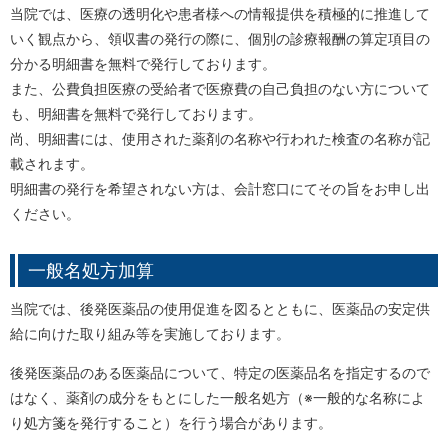
当院では、医療の透明化や患者様への情報提供を積極的に推進して
いく観点から、領収書の発行の際に、個別の診療報酬の算定項目の
分かる明細書を無料で発行しております。
また、公費負担医療の受給者で医療費の自己負担のない方について
も、明細書を無料で発行しております。
尚、明細書には、使用された薬剤の名称や行われた検査の名称が記
載されます。
明細書の発行を希望されない方は、会計窓口にてその旨をお申し出
ください。
一般名処方加算
当院では、後発医薬品の使用促進を図るとともに、医薬品の安定供
給に向けた取り組み等を実施しております。
後発医薬品のある医薬品について、特定の医薬品名を指定するので
はなく、薬剤の成分をもとにした一般名処方（※一般的な名称によ
り処方箋を発行すること）を行う場合があります。