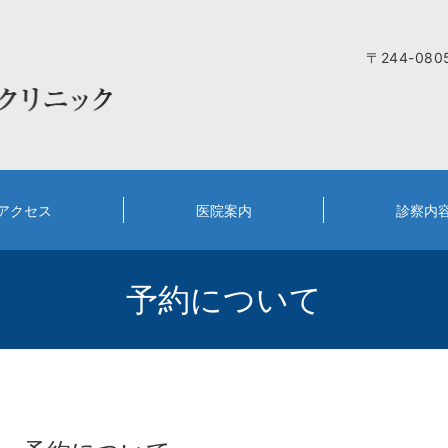
〒244-08
アクセス
医院案内
診察内
予約について