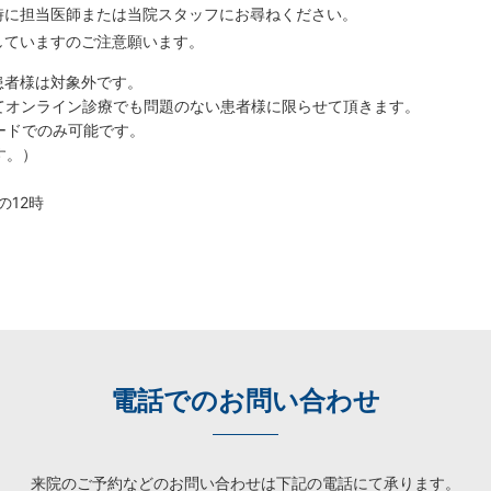
時に担当医師または当院スタッフにお尋ねください。
していますのご注意願います。
患者様は対象外です。
てオンライン診療でも問題のない患者様に限らせて頂きます。
ードでのみ可能です。
す。）
12時
電話でのお問い合わせ
来院のご予約などのお問い合わせは
下記の電話にて承ります。