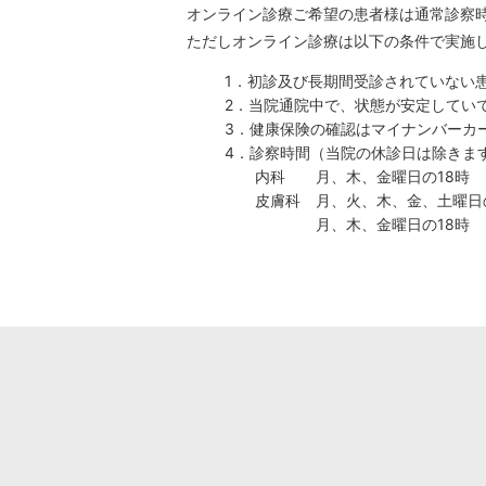
オンライン診療ご希望の患者様は通常診察
ただしオンライン診療は以下の条件で実施
1．初診及び長期間受診されていない
2．当院通院中で、状態が安定してい
3．健康保険の確認はマイナンバーカ
4．診察時間（当院の休診日は除きま
内科 月、木、金曜日の18時
皮膚科 月、火、木、金、土曜日の
月、木、金曜日の18時