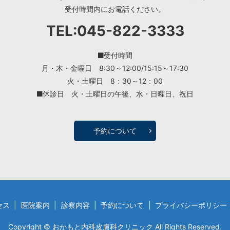
受付時間内にお電話ください。
TEL:
045-822-3333
受付時間
月・木・金曜日
8:30～12:00/15:15～17:30
火・土曜日 8：30～12：00
休診日
火・土曜日の午後、水・日曜日、祝日
予約について
セス
医院案内
診察内容
予約について
プライバシーポリシー
Copyright © おかもと内科皮膚科クリニック All Rights Reserved.